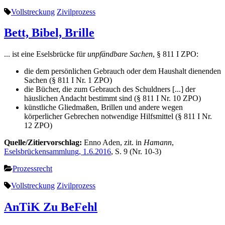
Vollstreckung
Zivilprozess
Bett, Bibel, Brille
... ist eine Eselsbrücke für
unpfändbare Sachen
, § 811 I ZPO:
die dem persönlichen Gebrauch oder dem Haushalt dienenden
Sachen (§ 811 I Nr. 1 ZPO)
die Bücher, die zum Gebrauch des Schuldners [...] der
häuslichen Andacht bestimmt sind (§ 811 I Nr. 10 ZPO)
künstliche Gliedmaßen, Brillen und andere wegen
körperlicher Gebrechen notwendige Hilfsmittel (§ 811 I Nr.
12 ZPO)
Quelle/Zitiervorschlag:
Enno Aden, zit. in
Hamann
,
Eselsbrückensammlung, 1.6.2016
, S. 9 (Nr. 10-3)
Prozessrecht
Vollstreckung
Zivilprozess
AnTiK Zu BeFehl