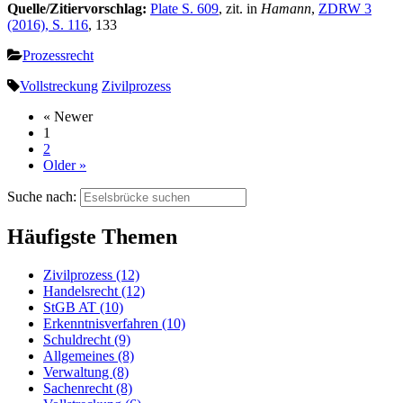
Quelle/Zitiervorschlag:
Plate S. 609
, zit. in
Hamann
,
ZDRW 3
(2016), S. 116
, 133
Prozessrecht
Vollstreckung
Zivilprozess
« Newer
1
2
Older »
Suche nach:
Häufigste Themen
Zivilprozess (12)
Handelsrecht (12)
StGB AT (10)
Erkenntnisverfahren (10)
Schuldrecht (9)
Allgemeines (8)
Verwaltung (8)
Sachenrecht (8)