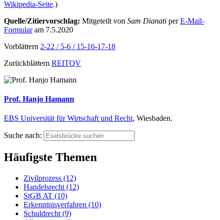
Wikipedia-Seite
.)
Quelle/Zitiervorschlag:
Mitgeteilt von
Sam Dianati
per
E-Mail-
Formular
am 7.5.2020
Vorblättern
2-22 / 5-6 / 15-16-17-18
Zurückblättern
REITQV
Prof. Hanjo Hamann
EBS Universität für Wirtschaft und Recht
, Wiesbaden.
Suche nach:
Häufigste Themen
Zivilprozess (12)
Handelsrecht (12)
StGB AT (10)
Erkenntnisverfahren (10)
Schuldrecht (9)