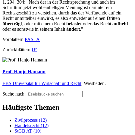
1, 294, 304: "Nach der in der Rechtsprechung und auch im
Schrifttum jetzt wohl einhelligen Meinung ist darunter ein
Rechtsgeschäft zu verstehen, durch das der Verfügende auf ein
Recht unmittelbar einwirkt, es also entweder auf einen Dritten
überträgt
, oder mit einem Recht
belastet
oder das Recht
aufhebt
oder es sonstwie in seinem Inhalt
ändert
."
Vorblättern
PASTA
Zurückblättern
U²
Prof. Hanjo Hamann
EBS Universität für Wirtschaft und Recht
, Wiesbaden.
Suche nach:
Häufigste Themen
Zivilprozess (12)
Handelsrecht (12)
StGB AT (10)