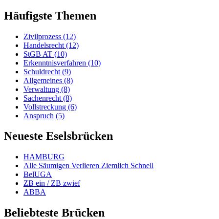
Häufigste Themen
Zivilprozess (12)
Handelsrecht (12)
StGB AT (10)
Erkenntnisverfahren (10)
Schuldrecht (9)
Allgemeines (8)
Verwaltung (8)
Sachenrecht (8)
Vollstreckung (6)
Anspruch (5)
Neueste Eselsbrücken
HAMBURG
Alle Säumigen Verlieren Ziemlich Schnell
BelUGA
ZB ein / ZB zwief
ABBA
Beliebteste Brücken