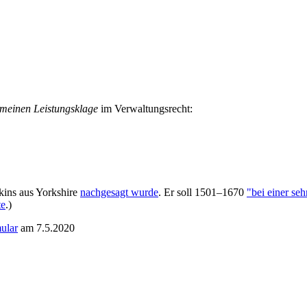
gemeinen Leistungsklage
im Verwaltungsrecht:
kins aus Yorkshire
nachgesagt wurde
. Er soll 1501–1670
"bei einer se
te
.)
ular
am 7.5.2020