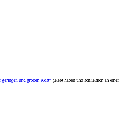
hr geringen und groben Kost"
gelebt haben und schließlich an einer