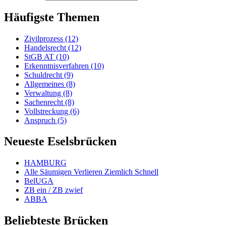
Häufigste Themen
Zivilprozess (12)
Handelsrecht (12)
StGB AT (10)
Erkenntnisverfahren (10)
Schuldrecht (9)
Allgemeines (8)
Verwaltung (8)
Sachenrecht (8)
Vollstreckung (6)
Anspruch (5)
Neueste Eselsbrücken
HAMBURG
Alle Säumigen Verlieren Ziemlich Schnell
BelUGA
ZB ein / ZB zwief
ABBA
Beliebteste Brücken