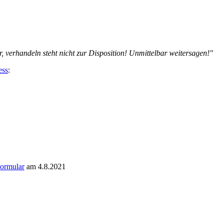
ir, verhandeln steht nicht zur Disposition! Unmittelbar weitersagen!"
ess
:
ormular
am 4.8.2021