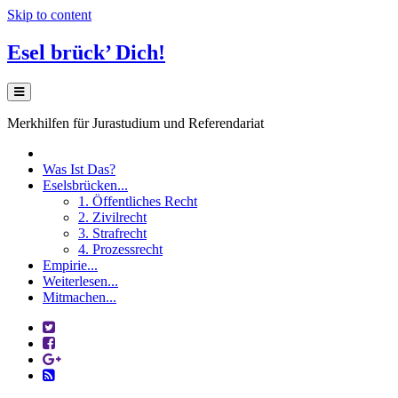
Skip to content
Esel brück’ Dich!
Merkhilfen für Jurastudium und Referendariat
Was Ist Das?
Eselsbrücken...
1. Öffentliches Recht
2. Zivilrecht
3. Strafrecht
4. Prozessrecht
Empirie...
Weiterlesen...
Mitmachen...