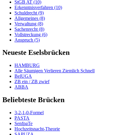
StGB AT (10)
Erkenntnisverfahren (10)
Schuldrecht (9)
Allgemeines (8)
Verwaltung (8)
Sachenrecht (8)
Vollstreckung (6)
Anspruch (5)
Neueste Eselsbrücken
HAMBURG
Alle Säumigen Verlieren Ziemlich Schnell
BelUGA
ZB ein / ZB zwief
ABBA
Beliebteste Brücken
3-2-1-0-Formel
PASTA
SenfpaTe
Hochzeitsnacht-Theorie
SAPUZA