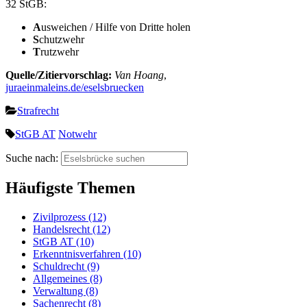
32 StGB:
A
usweichen / Hilfe von Dritte holen
S
chutzwehr
T
rutzwehr
Quelle/Zitiervorschlag:
Van Hoang
,
juraeinmaleins.de/eselsbruecken
Strafrecht
StGB AT
Notwehr
Suche nach:
Häufigste Themen
Zivilprozess (12)
Handelsrecht (12)
StGB AT (10)
Erkenntnisverfahren (10)
Schuldrecht (9)
Allgemeines (8)
Verwaltung (8)
Sachenrecht (8)