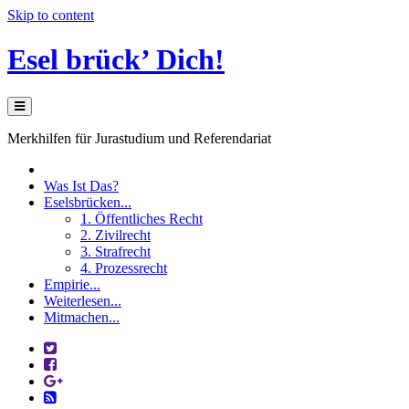
Skip to content
Esel brück’ Dich!
Merkhilfen für Jurastudium und Referendariat
Was Ist Das?
Eselsbrücken...
1. Öffentliches Recht
2. Zivilrecht
3. Strafrecht
4. Prozessrecht
Empirie...
Weiterlesen...
Mitmachen...