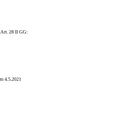
, Art. 28 II GG:
am 4.5.2021