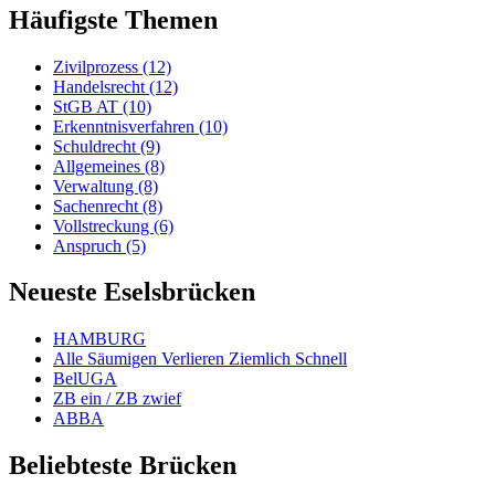
Häufigste Themen
Zivilprozess (12)
Handelsrecht (12)
StGB AT (10)
Erkenntnisverfahren (10)
Schuldrecht (9)
Allgemeines (8)
Verwaltung (8)
Sachenrecht (8)
Vollstreckung (6)
Anspruch (5)
Neueste Eselsbrücken
HAMBURG
Alle Säumigen Verlieren Ziemlich Schnell
BelUGA
ZB ein / ZB zwief
ABBA
Beliebteste Brücken