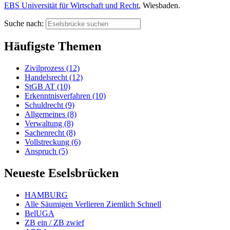
EBS Universität für Wirtschaft und Recht
, Wiesbaden.
Suche nach:
Häufigste Themen
Zivilprozess (12)
Handelsrecht (12)
StGB AT (10)
Erkenntnisverfahren (10)
Schuldrecht (9)
Allgemeines (8)
Verwaltung (8)
Sachenrecht (8)
Vollstreckung (6)
Anspruch (5)
Neueste Eselsbrücken
HAMBURG
Alle Säumigen Verlieren Ziemlich Schnell
BelUGA
ZB ein / ZB zwief