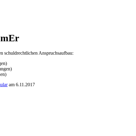
mmEr
n schuldrechtlichen Anspruchsaufbau:
gen)
ungen)
en)
ular
am 6.11.2017