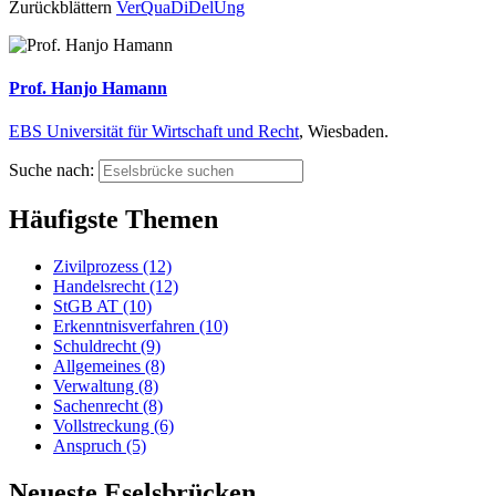
Zurückblättern
VerQuaDiDelUng
Prof. Hanjo Hamann
EBS Universität für Wirtschaft und Recht
, Wiesbaden.
Suche nach:
Häufigste Themen
Zivilprozess (12)
Handelsrecht (12)
StGB AT (10)
Erkenntnisverfahren (10)
Schuldrecht (9)
Allgemeines (8)
Verwaltung (8)
Sachenrecht (8)
Vollstreckung (6)
Anspruch (5)
Neueste Eselsbrücken