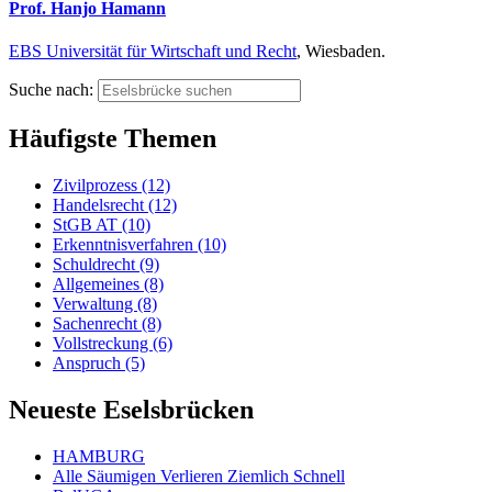
Prof. Hanjo Hamann
EBS Universität für Wirtschaft und Recht
, Wiesbaden.
Suche nach:
Häufigste Themen
Zivilprozess (12)
Handelsrecht (12)
StGB AT (10)
Erkenntnisverfahren (10)
Schuldrecht (9)
Allgemeines (8)
Verwaltung (8)
Sachenrecht (8)
Vollstreckung (6)
Anspruch (5)
Neueste Eselsbrücken
HAMBURG
Alle Säumigen Verlieren Ziemlich Schnell