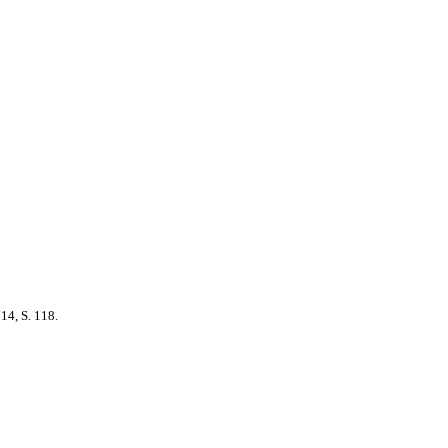
014, S. 118.